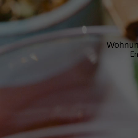
Wohnung
En