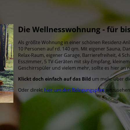
Die Wellnesswohnung - für bi
Als größte Wohnung in einer schönen Residenz-Anla
10 Personen auf rd. 140 qm. Mit eigener Sauna, 
Relax-Raum, eigener Garage, Barrierefreiheit, 4 S
Esszimmer, 5 TV-Geräten mit sky-Empfang, kleinem 
Geschirrspüler und vielem mehr, sollte es hier an n
Klickt doch einfach auf das Bild
um mehr über di
Oder direkt
hier um den Belegungsplan
einzusehen