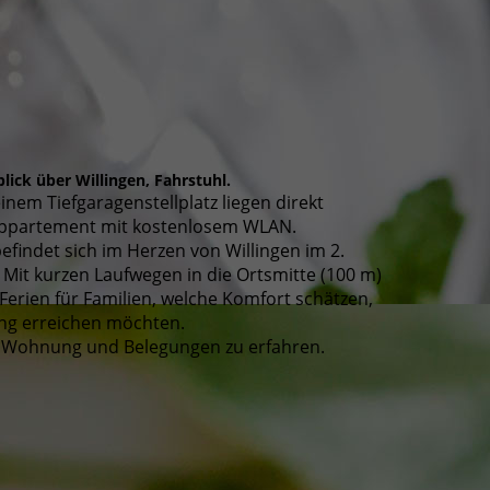
lick über Willingen, Fahrstuhl.
nem Tiefgaragenstellplatz liegen direkt
 Appartement mit kostenlosem WLAN.
findet sich im Herzen von Willingen im 2.
it kurzen Laufwegen in die Ortsmitte (100 m)
Ferien für Familien, welche Komfort schätzen,
ung erreichen möchten.
 Wohnung und Belegungen zu erfahren.