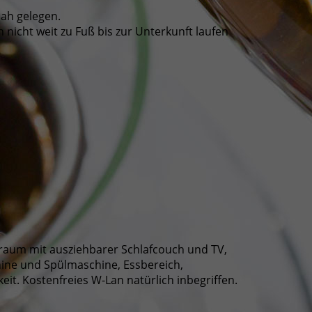
ah gelegen.
 nicht weit zu Fuß bis zur Unterkunft laufen
nraum mit ausziehbarer Schlafcouch und TV,
hine und Spülmaschine, Essbereich,
t. Kostenfreies W-Lan natürlich inbegriffen.