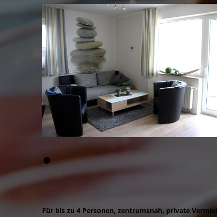
Für bis zu 4 Personen, zentrumsnah, private Vermie