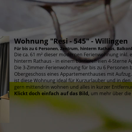
Wohnung "Resi - 545" - Willingen
Für bis zu 6 Personen, Zentrum, hinterm Rathaus, Balkonb
Die ca. 61 m² dieser modernen Ferienwohnung inkl. ei
hinterm Rathaus - in einem barrierefreien 4-Sterne
Die 3-Zimmer-Ferienwohnung für bis zu 6 Personen be
Obergeschoss eines Appartementhauses mit Aufzug. M
ist diese Wohnung ideal für Kurzurlauber und in den 
gern mittendrin wohnen und alles in kurzer Entfern
Klickt doch einfach auf das Bild,
um mehr über die