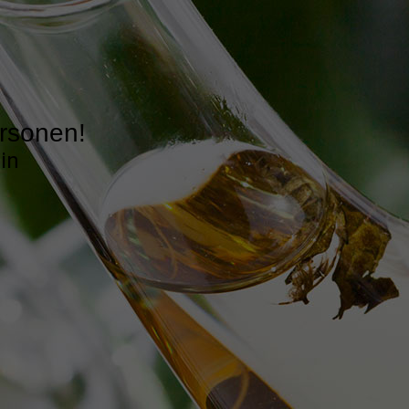
ersonen!
ein