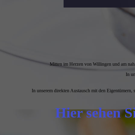
Mitten im Herzen von Willingen und am nahg
In u
In unserem direkten Austausch mit den Eigentümern, st
Hier sehen 