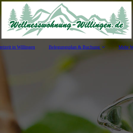
reizeit in Willingen
Belegungsplan & Buchung
Mehr 