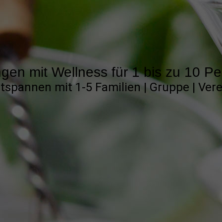
en mit Wellness für 1 bis zu 10 P
tspannen mit 1-5 Familien | Gruppe | Ver