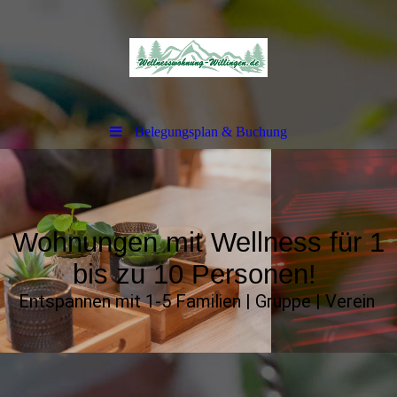
Belegungsplan & Buchung
Wohnungen mit Wellness für 1
bis zu 10 Personen!
Entspannen mit 1-5 Familien | Gruppe | Verein