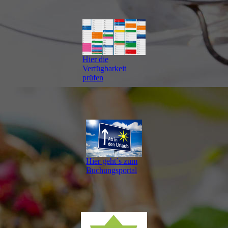
Hier die
Verfügbarkeit
prüfen
Hier geht`s zum
Buchungsportal