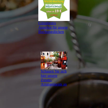
Günstigstes
Angebot für unsere
Buchungslücken
Schauen Sie sich
hier unsere
Zusatz-
Arrangements an