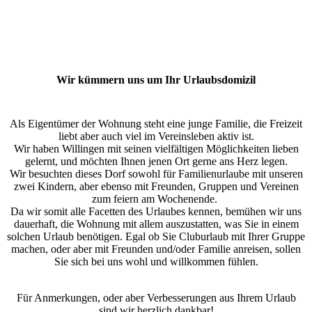
Wir kümmern uns um Ihr Urlaubsdomizil
Als Eigentümer der Wohnung steht eine junge Familie, die Freizeit
liebt aber auch viel im Vereinsleben aktiv ist.
Wir haben Willingen mit seinen vielfältigen Möglichkeiten lieben
gelernt, und möchten Ihnen jenen Ort gerne ans Herz legen.
Wir besuchten dieses Dorf sowohl für Familienurlaube mit unseren
zwei Kindern, aber ebenso mit Freunden, Gruppen und Vereinen
zum feiern am Wochenende.
Da wir somit alle Facetten des Urlaubes kennen, bemühen wir uns
dauerhaft, die Wohnung mit allem auszustatten, was Sie in einem
solchen Urlaub benötigen. Egal ob Sie Cluburlaub mit Ihrer Gruppe
machen, oder aber mit Freunden und/oder Familie anreisen, sollen
Sie sich bei uns wohl und willkommen fühlen.
Für Anmerkungen, oder aber Verbesserungen aus Ihrem Urlaub
sind wir herzlich dankbar!