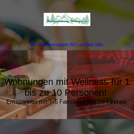
Reservierungen für`s nächste Jahr.
Wohnungen mit Wellness für 1
bis zu 10 Personen!
Entspannen mit 1-5 Familien | Gruppe | Verein