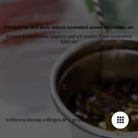
Fordern Sie sich doch einfach kostenfrei unsere Broschüre an!
Einfach Kontaktdaten angeben und wir senden Ihnen kostenfreie
Infos zu!
wellnesswohnung-willingen.de | gruppenwohnung-willingen.de