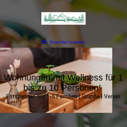
Broschüre bestellen
Wohnungen mit Wellness für 1
bis zu 10 Personen!
Entspannen mit 1-5 Familien | Gruppe | Verein