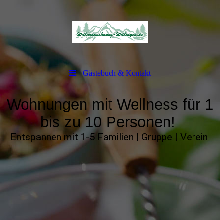
Gästebuch & Kontakt
Wohnungen mit Wellness für 1
bis zu 10 Personen!
Entspannen mit 1-5 Familien | Gruppe | Verein