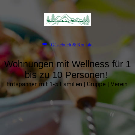
Gästebuch & Kontakt
Wohnungen mit Wellness für 1
bis zu 10 Personen!
Entspannen mit 1-5 Familien | Gruppe | Verein